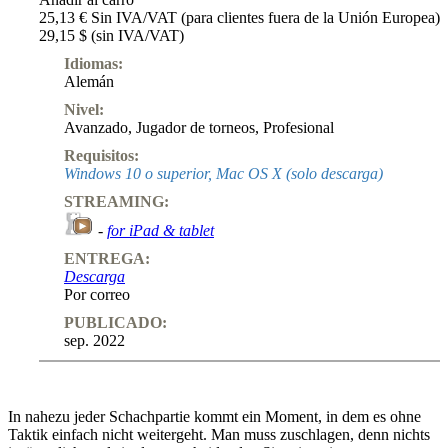
25,13 € Sin IVA/VAT (para clientes fuera de la Unión Europea)
29,15 $ (sin IVA/VAT)
Idiomas:
Alemán
Nivel:
Avanzado
,
Jugador de torneos
,
Profesional
Requisitos:
Windows 10 o superior, Mac OS X (solo descarga)
STREAMING:
-
for iPad & tablet
ENTREGA:
Descarga
Por correo
PUBLICADO:
sep. 2022
In nahezu jeder Schachpartie kommt ein Moment, in dem es ohne
Taktik einfach nicht weitergeht. Man muss zuschlagen, denn nichts