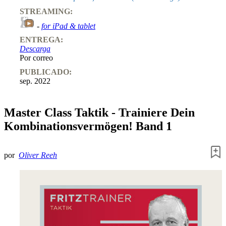
STREAMING:
-
for iPad & tablet
ENTREGA:
Descarga
Por correo
PUBLICADO:
sep. 2022
Master Class Taktik - Trainiere Dein
Kombinationsvermögen! Band 1
por
Oliver Reeh