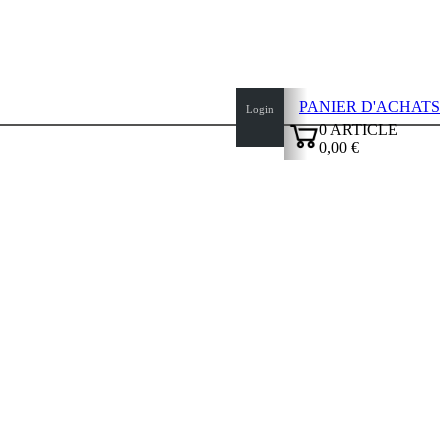
PANIER D'ACHATS
Login
0
ARTICLE
0,00 €
✔