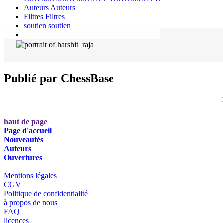
Auteurs
Auteurs
Filtres
Filtres
soutien
soutien
Publié par ChessBase
haut de page
Page d'accueil
Nouveautés
Auteurs
Ouvertures
Mentions légales
CGV
Politique de confidentialité
à propos de nous
FAQ
licences