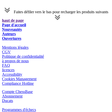
Faites défiler vers le bas pour recharger les produits suivants
haut de page
Page d'accueil
Nouveautés
Auteurs
Ouvertures
Mentions légales
CGV
Politique de confidentialité
à propos de nous
FAQ
licences
Accessibility
Cookies Management
Compliance Hotline
Compte ChessBase
Abonnement
Ducats
Programmes d'échecs