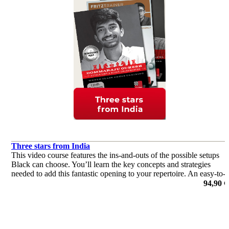
Three stars from India
This video course features the ins-and-outs of the possible setups
Black can choose. You’ll learn the key concepts and strategies
needed to add this fantastic opening to your repertoire. An easy-to-
learn and yet venomous weapon.
94,90 €
de Dommaraju Gukesh, Leon Mendonca