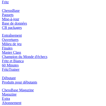
Fritz
ChesssBase
Paquets
Mise-à-jour
Base de données
CB packages
Entraînement
Ouvertures
Milieu de jeu
Finales
Master Class
Champion du Monde d'échecs
Fritz et Bianca
60 Minutes
FritzTrainer
Débutant
Produits pour débutants
ChessBase Magazine
Magazine
Extra
Abonnement