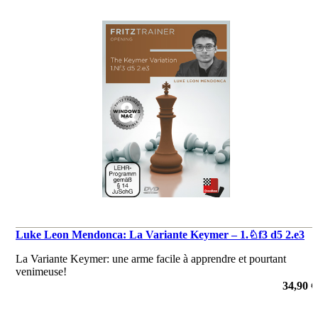
Luke Leon Mendonca: La Variante Keymer – 1.♘f3 d5 2.e3
La Variante Keymer: une arme facile à apprendre et pourtant
venimeuse!
34,90 €
de Leon Mendonca