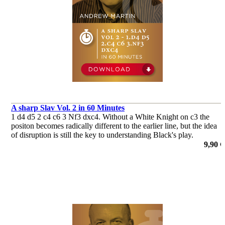
A sharp Slav Vol. 2 in 60 Minutes
1 d4 d5 2 c4 c6 3 Nf3 dxc4. Without a White Knight on c3 the
positon becomes radically different to the earlier line, but the idea
of disruption is still the key to understanding Black's play.
de Andrew Martin
9,90 €