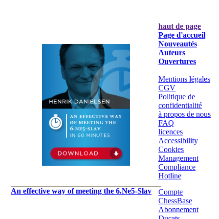
haut de page
Page d'accueil
Nouveautés
Auteurs
Ouvertures
Mentions légales
CGV
Politique de
confidentialité
à propos de nous
FAQ
licences
Accessibility
Cookies
Management
Compliance
Hotline
An effective way of meeting the 6.Ne5-Slav
Compte
ChessBase
Abonnement
Ducats