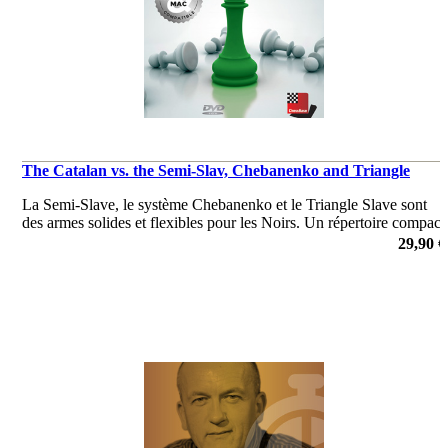
The Catalan vs. the Semi-Slav, Chebanenko and Triangle
La Semi-Slave, le système Chebanenko et le Triangle Slave sont
des armes solides et flexibles pour les Noirs. Un répertoire compact
et prometteur pour ceux qui aiment jouer actif avec les Blancs.
29,90 €