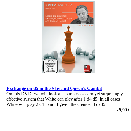
Exchange on d5 in the Slav and Queen's Gambit
On this DVD, we will look at a simple-to-learn yet surprisingly
effective system that White can play after 1 d4 d5. In all cases
White will play 2 c4 - and if given the chance, 3 cxd5!
29,90 €