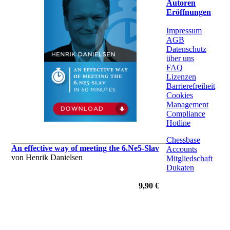
Autoren
Eröffnungen
Impressum
AGB
Datenschutz
über uns
FAQ
Lizenzen
Barrierefreiheit
Cookies
Management
Compliance
Hotline
Chessbase
An effective way of meeting the 6.Ne5-Slav
Accounts
von Henrik Danielsen
Mitgliedschaft
Dukaten
9,90 €