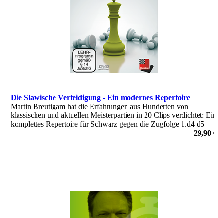
Die Slawische Verteidigung - Ein modernes Repertoire
Martin Breutigam hat die Erfahrungen aus Hunderten von
klassischen und aktuellen Meisterpartien in 20 Clips verdichtet: Ein
komplettes Repertoire für Schwarz gegen die Zugfolge 1.d4 d5
2.c4 bzw. 2.Sf3 Sf6 3.c4.
29,90 €
von Martin Breutigam