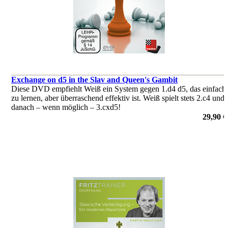
Exchange on d5 in the Slav and Queen's Gambit
Diese DVD empfiehlt Weiß ein System gegen 1.d4 d5, das einfach
zu lernen, aber überraschend effektiv ist. Weiß spielt stets 2.c4 und
danach – wenn möglich – 3.cxd5!
von Simon Williams
29,90 €