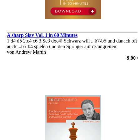
A sharp Slav Vol. 1 in 60 Minutes
1.d4 d5 2.c4 c6 3.Sc3 dxc4! Schwarz will ...b7-b5 und danach oft
auch ...b5-b4 spielen und den Springer auf c3 angreifen.
von Andrew Martin
9,90 €