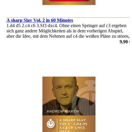
A sharp Slav Vol. 2 in 60 Minutes
1.d4 d5 2.c4 c6 3.Sf3 dxc4. Ohne einen Springer auf c3 ergeben
sich ganz andere Möglichkeiten als in dem vorherigen Abspiel,
aber die Idee, mit dem Nehmen auf c4 die weißen Pläne zu stören,
ist auch in dieser Variante entscheidend.
9,90 €
von Andrew Martin