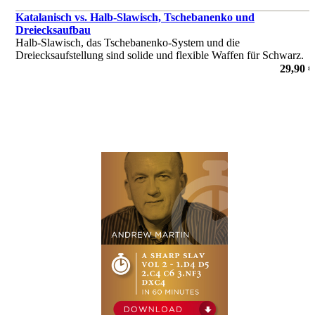
Katalanisch vs. Halb-Slawisch, Tschebanenko und
Dreiecksaufbau
Halb-Slawisch, das Tschebanenko-System und die
Dreiecksaufstellung sind solide und flexible Waffen für Schwarz.
Das in diesem Video-Kurs untersuchte Repertoire begegnet ihnen
29,90 €
allen auf provokante Art und Weise.
von Mihail Marin