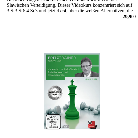
Slawischen Verteidigung. Dieser Videokurs konzentriert sich auf
3.Sf3 Sf6 4.Sc3 und jetzt dxc4, aber die weißen Alternativen, die
zur Hauptvariante führen, werden auch sehr ausführlich
29,90 €
besprochen.
von Sipke Ernst