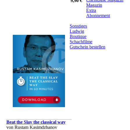
9,90 €
Magazin
Extra
Abonnement
Sonstiges
Ludwig
Boutique
Schachfilme
Gutschein bestellen
Beat the Slav the classical way
von Rustam Kasimdzhanov