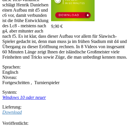
schlägt Henrik Danielsen
einen Aufbau mit d5 und
c6 vor, damit verbunden
ist die frühe Entwicklung
des Lc8 - meistens nach
9,90 €
g4, aber mitunter auch
nach f5. Es ist klar, dass dieser Aufbau vor allem für Slawisch-
Spieler gedacht ist, denn man muss ja im frühen Stadium mit d4 und
Übergang zu dieser Eröffnung rechnen. In 8 Videos von insgesamt
60 Minuten Länge zeigt Ihnen der isländische Großmeister viele
Feinheiten und Tricks sowie Züge, die man unbedingt kennen muss.
Sprachen:
Englisch
Niveau:
Fortgeschritten
,
Turnierspieler
System:
Windows 10 oder neuer
Lieferung:
Download
Veröffentlicht: