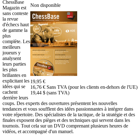
ChessBase
Non disponible
Magazin est
sans conteste
la revue
d'échecs haut
de gamme la
plus
complète. Les
meilleurs
joueurs y
analysent
leurs parties
les plus
brillantes en
explicitant les
19,95 €
idées qui se
16,76 € Sans TVA (pour les clients en-dehors de l'UE)
cachent
19,44 $ (sans TVA)
derrière leurs
coups. Des experts des ouvertures présentent les nouvelles
tendances et vous soufflent des idées passionnantes à intégrer dans
votre répertoire. Des spécialistes de la tactique, de la stratégie et des
finales exposent des pièges et des techniques qui servent dans les
tournois. Tout cela sur un DVD comprenant plusieurs heures de
vidéos, et accompagné d'un manuel.