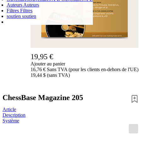
Auteurs
Auteurs
Filtres
Filtres
soutien
soutien
PANIER D'ACHATS
Login
0
ARTICLE
0,00 €
✔
19,95 €
Ajouter au panier
16,76 € Sans TVA (pour les clients en-dehors de l'UE)
19,44 $ (sans TVA)
ChessBase Magazine 205
Article
Description
Système