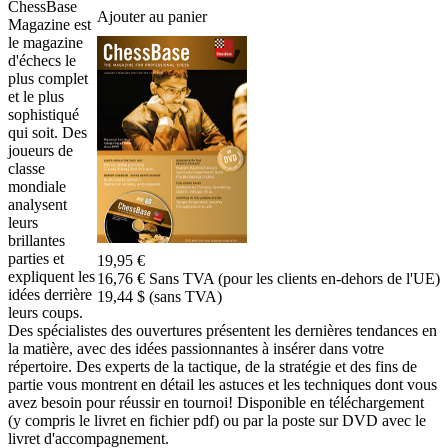
ChessBase
Ajouter au panier
Magazine est
le magazine
d'échecs le
plus complet
et le plus
sophistiqué
qui soit. Des
joueurs de
classe
mondiale
analysent
leurs
brillantes
parties et
19,95 €
expliquent les
16,76 € Sans TVA (pour les clients en-dehors de l'UE)
idées derrière
19,44 $ (sans TVA)
leurs coups.
Des spécialistes des ouvertures présentent les dernières tendances en
la matière, avec des idées passionnantes à insérer dans votre
répertoire. Des experts de la tactique, de la stratégie et des fins de
partie vous montrent en détail les astuces et les techniques dont vous
avez besoin pour réussir en tournoi! Disponible en téléchargement
(y compris le livret en fichier pdf) ou par la poste sur DVD avec le
livret d'accompagnement.