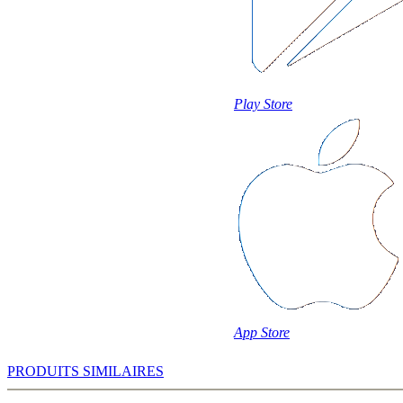
Play Store
App Store
PRODUITS SIMILAIRES