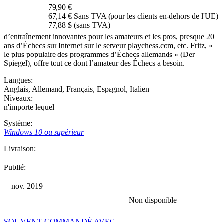
79,90 €
67,14 € Sans TVA (pour les clients en-dehors de l'UE)
77,88 $ (sans TVA)
d’entraînement innovantes pour les amateurs et les pros, presque 20
ans d’Échecs sur Internet sur le serveur playchess.com, etc. Fritz, «
le plus populaire des programmes d’Échecs allemands » (Der
Spiegel), offre tout ce dont l’amateur des Échecs a besoin.
Langues:
Anglais
,
Allemand
,
Français
,
Espagnol
,
Italien
Niveaux:
n'importe lequel
Système:
Windows 10 ou supérieur
Livraison:
Publié:
nov. 2019
Non disponible
SOUVENT COMMANDÉ AVEC…