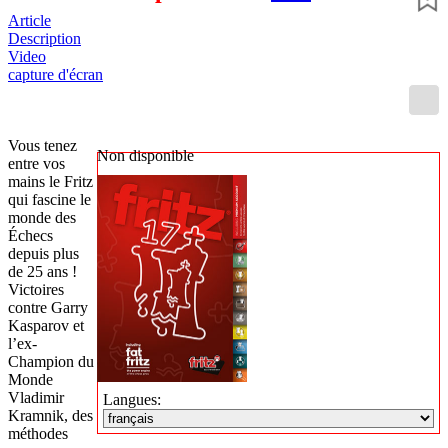
Article
Description
Video
capture d'écran
Vous tenez
Non disponible
entre vos
mains le Fritz
qui fascine le
monde des
Échecs
depuis plus
de 25 ans !
Victoires
contre Garry
Kasparov et
l’ex-
Champion du
Monde
Vladimir
Langues:
Kramnik, des
méthodes