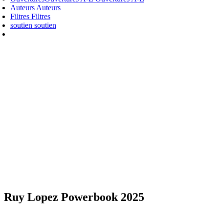
Auteurs
Auteurs
Filtres
Filtres
soutien
soutien
Ruy Lopez Powerbook 2025