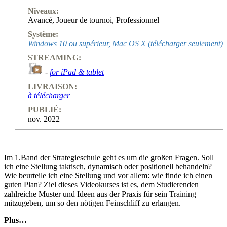
Niveaux:
Avancé
,
Joueur de tournoi
,
Professionnel
Système:
Windows 10 ou supérieur, Mac OS X (télécharger seulement)
STREAMING:
-
for iPad & tablet
LIVRAISON:
à télécharger
PUBLIÉ:
nov. 2022
Im 1.Band der Strategieschule geht es um die großen Fragen. Soll
ich eine Stellung taktisch, dynamisch oder positionell behandeln?
Wie beurteile ich eine Stellung und vor allem: wie finde ich einen
guten Plan? Ziel dieses Videokurses ist es, dem Studierenden
zahlreiche Muster und Ideen aus der Praxis für sein Training
mitzugeben, um so den nötigen Feinschliff zu erlangen.
Plus…