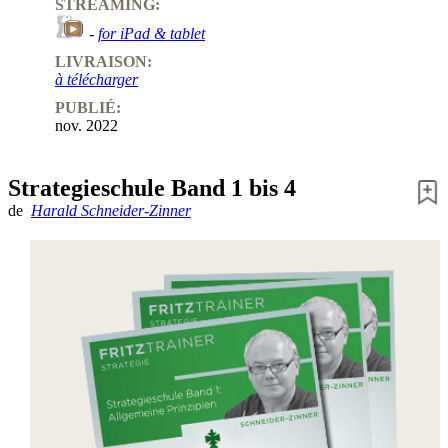
STREAMING:
-
for iPad & tablet
LIVRAISON:
à télécharger
PUBLIÉ:
nov. 2022
Strategieschule Band 1 bis 4
de
Harald Schneider-Zinner