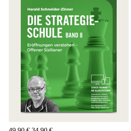
49,90 €
34,90 €