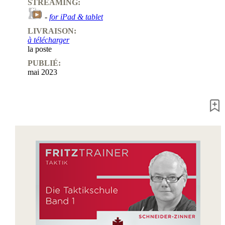
STREAMING:
-
for iPad & tablet
LIVRAISON:
à télécharger
la poste
PUBLIÉ:
mai 2023