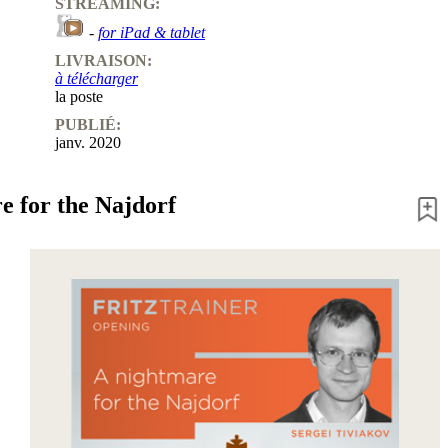
STREAMING:
-
for iPad & tablet
LIVRAISON:
à télécharger
la poste
PUBLIÉ:
janv. 2020
e for the Najdorf