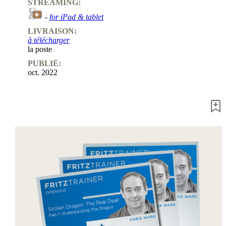
STREAMING:
-
for iPad & tablet
LIVRAISON:
à télécharger
la poste
PUBLIÉ:
oct. 2022