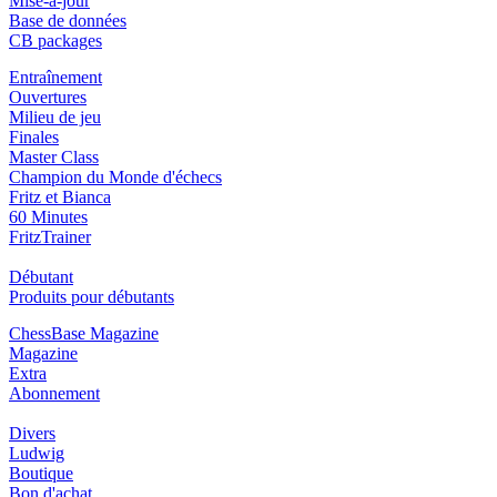
Mise-à-jour
Base de données
CB packages
Entraînement
Ouvertures
Milieu de jeu
Finales
Master Class
Champion du Monde d'échecs
Fritz et Bianca
60 Minutes
FritzTrainer
Débutant
Produits pour débutants
ChessBase Magazine
Magazine
Extra
Abonnement
Divers
Ludwig
Boutique
Bon d'achat