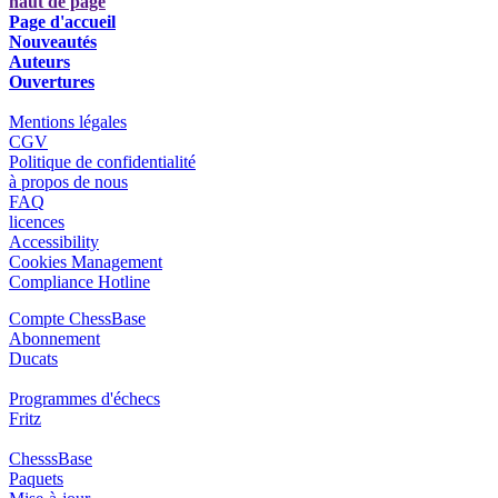
haut de page
Page d'accueil
Nouveautés
Auteurs
Ouvertures
Mentions légales
CGV
Politique de confidentialité
à propos de nous
FAQ
licences
Accessibility
Cookies Management
Compliance Hotline
Compte ChessBase
Abonnement
Ducats
Programmes d'échecs
Fritz
ChesssBase
Paquets