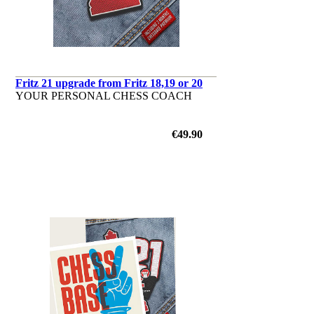
Fritz 21 upgrade from Fritz 18,19 or 20
YOUR PERSONAL CHESS COACH
€49.90