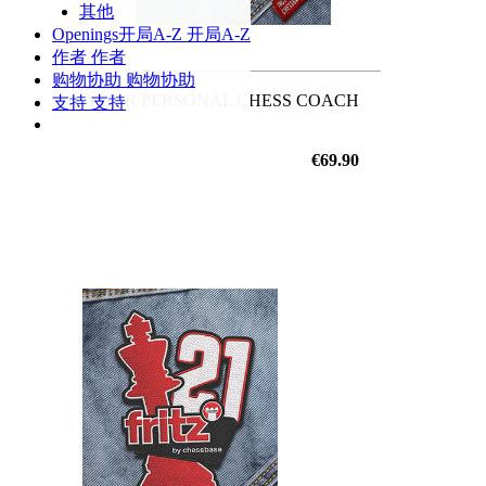
其他
Openings
开局A-Z
开局A-Z
作者
作者
购物协助
购物协助
Fritz 21
YOUR PERSONAL CHESS COACH
支持
支持
€69.90