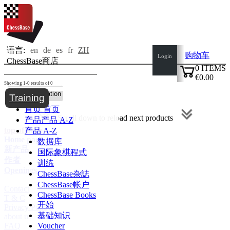
语言:
en
de
es
fr
ZH
购物车
Login
ChessBase商店
0
ITEMS
€0.00
Showing 1-0 results of 0
✔
Toggle navigation
Training
首页
首页
Scroll down to reload next products
产品
产品 A-Z
top of page
产品 A-Z
Home page
数据库
新产品
国际象棋程式
作者
训练
Openings
ChessBase杂誌
ChessBase帐户
Contact
ChessBase Books
T & C
开始
Privacy Policy
基础知识
about us
FAQ
Voucher