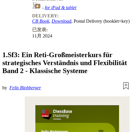
-
for iPad & tablet
DELIVERY:
CB Book
,
Download
, Postal Delivery (booklet+key)
已发表:
11月 2024
1.Sf3: Ein Reti-Großmeisterkurs für
strategisches Verständnis und Flexibilität
Band 2 - Klassische Systeme
by
Felix Blohberger