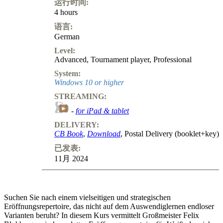
运行时间:
4 hours
语言:
German
Level:
Advanced
,
Tournament player
,
Professional
System:
Windows 10 or higher
STREAMING:
-
for iPad & tablet
DELIVERY:
CB Book
,
Download
, Postal Delivery (booklet+key)
已发表:
11月 2024
Suchen Sie nach einem vielseitigen und strategischen
Eröffnungsrepertoire, das nicht auf dem Auswendiglernen endloser
Varianten beruht? In diesem Kurs vermittelt Großmeister Felix