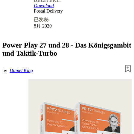
DELIVERY:
Download
Postal Delivery
已发表:
8月 2020
Power Play 27 und 28 - Das Königsgambit
und Taktik-Turbo
by
Daniel King