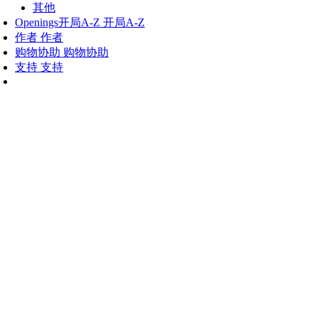
其他
Openings
开局A-Z
开局A-Z
作者
作者
购物协助
购物协助
支持
支持