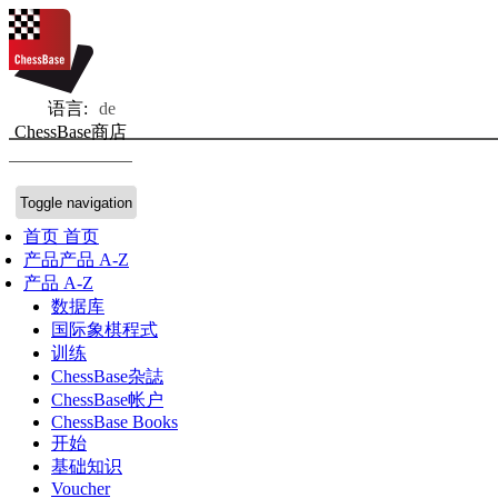
语言:
de
ChessBase商店
Toggle navigation
首页
首页
产品
产品 A-Z
产品 A-Z
数据库
国际象棋程式
训练
ChessBase杂誌
ChessBase帐户
ChessBase Books
开始
基础知识
Voucher