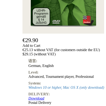
€29.90
Add to Cart
€25.13 without VAT (for customers outside the EU)
$29.15 (without VAT)
语言:
German
,
English
Level:
Advanced
,
Tournament player
,
Professional
System:
Windows 10 or higher, Mac OS X (only download)
DELIVERY:
Download
Postal Delivery