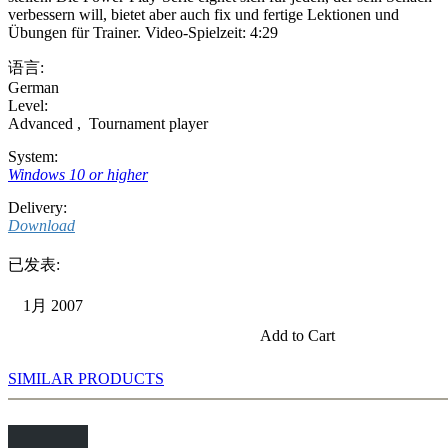
verbessern will, bietet aber auch fix und fertige Lektionen und
Übungen für Trainer. Video-Spielzeit: 4:29
语言:
German
Level:
Advanced
,
Tournament player
System:
Windows 10 or higher
Delivery:
Download
已发表:
1月 2007
Add to Cart
SIMILAR PRODUCTS