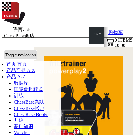
语言:
de
购物车
Login
ChessBase商店
0
ITEMS
€0.00
✔
Toggle navigation
首页
首页
产品
产品 A-Z
产品 A-Z
数据库
国际象棋程式
训练
ChessBase杂誌
ChessBase帐户
ChessBase Books
开始
基础知识
Voucher