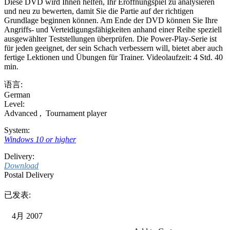
Diese DVD wird Ihnen helfen, Ihr Eröffnungspiel zu analysieren
und neu zu bewerten, damit Sie die Partie auf der richtigen
Grundlage beginnen können. Am Ende der DVD können Sie Ihre
Angriffs- und Verteidigungsfähigkeiten anhand einer Reihe speziell
ausgewählter Teststellungen überprüfen. Die Power-Play-Serie ist
für jeden geeignet, der sein Schach verbessern will, bietet aber auch
fertige Lektionen und Übungen für Trainer. Videolaufzeit: 4 Std. 40
min.
语言:
German
Level:
Advanced
,
Tournament player
System:
Windows 10 or higher
Delivery:
Download
Postal Delivery
已发表:
4月 2007