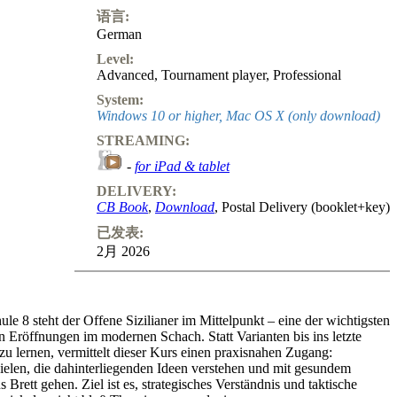
语言:
German
Level:
Advanced
,
Tournament player
,
Professional
System:
Windows 10 or higher, Mac OS X (only download)
STREAMING:
-
for iPad & tablet
DELIVERY:
CB Book
,
Download
, Postal Delivery (booklet+key)
已发表:
2月 2026
hule 8 steht der Offene Sizilianer im Mittelpunkt – eine der wichtigsten
 Eröffnungen im modernen Schach. Statt Varianten bis ins letzte
zu lernen, vermittelt dieser Kurs einen praxisnahen Zugang:
ielen, die dahinterliegenden Ideen verstehen und mit gesundem
s Brett gehen. Ziel ist es, strategisches Verständnis und taktische