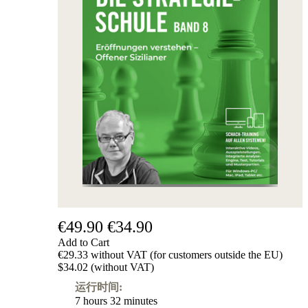
€49.90
€34.90
Add to Cart
€29.33 without VAT (for customers outside the EU)
$34.02 (without VAT)
运行时间:
7 hours 32 minutes