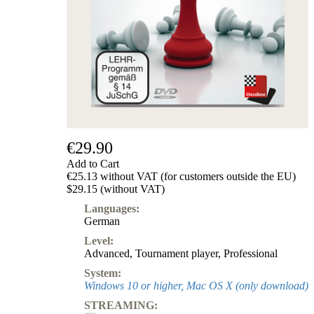
€29.90
Add to Cart
€25.13 without VAT (for customers outside the EU)
$29.15 (without VAT)
Languages:
German
Level:
Advanced
,
Tournament player
,
Professional
System:
Windows 10 or higher, Mac OS X (only download)
STREAMING: