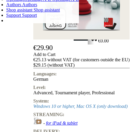
Authors
Authors
Shop assistant
Shop assistant
Support
Support
SHOPPING CART
Login
0
ITEMS
€0.00
€29.90
✔
Add to Cart
€25.13 without VAT (for customers outside the EU)
$29.15 (without VAT)
Languages:
German
Level:
Advanced
,
Tournament player
,
Professional
System:
Windows 10 or higher, Mac OS X (only download)
STREAMING:
-
for iPad & tablet
DELIVERY: