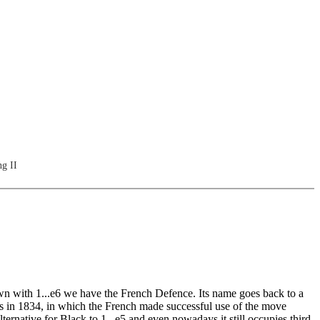
g II
wn with 1...e6 we have the French Defence. Its name goes back to a
s in 1834, in which the French made successful use of the move
ternative for Black to 1...e5 and even nowadays it still occupies third