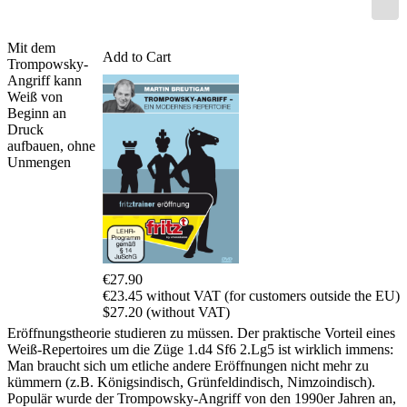
Mit dem
Add to Cart
Trompowsky-
Angriff kann
Weiß von
Beginn an
Druck
aufbauen, ohne
Unmengen
€27.90
€23.45 without VAT (for customers outside the EU)
$27.20 (without VAT)
Eröffnungstheorie studieren zu müssen. Der praktische Vorteil eines
Weiß-Repertoires um die Züge 1.d4 Sf6 2.Lg5 ist wirklich immens:
Man braucht sich um etliche andere Eröffnungen nicht mehr zu
kümmern (z.B. Königsindisch, Grünfeldindisch, Nimzoindisch).
Populär wurde der Trompowsky-Angriff von den 1990er Jahren an,