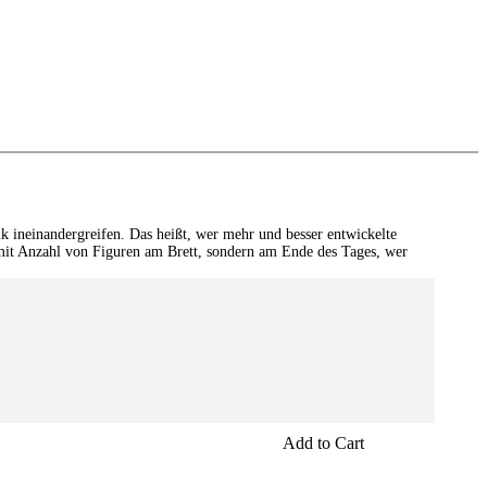
ik ineinandergreifen. Das heißt, wer mehr und besser entwickelte
t mit Anzahl von Figuren am Brett, sondern am Ende des Tages, wer
Add to Cart