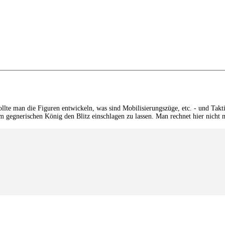
sollte man die Figuren entwickeln, was sind Mobilisierungszüge, etc. - und Takt
eim gegnerischen König den Blitz einschlagen zu lassen. Man rechnet hier nich