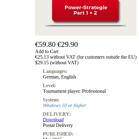
€59.80
€29.90
Add to Cart
€25.13 without VAT (for customers outside the EU)
$29.15 (without VAT)
Languages:
German
,
English
Level:
Tournament player
,
Professional
System:
Windows 10 or higher
DELIVERY:
Download
Postal Delivery
PUBLISHED: