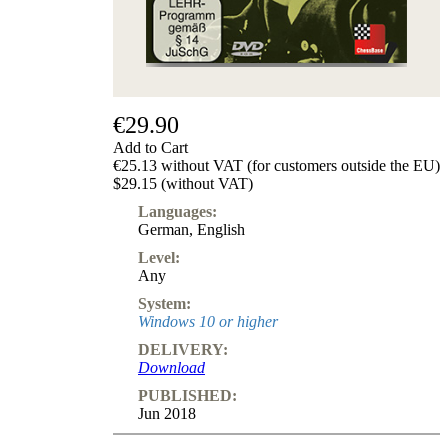
€29.90
Add to Cart
€25.13 without VAT (for customers outside the EU)
$29.15 (without VAT)
Languages:
German
,
English
Level:
Any
System:
Windows 10 or higher
DELIVERY:
Download
PUBLISHED:
Jun 2018