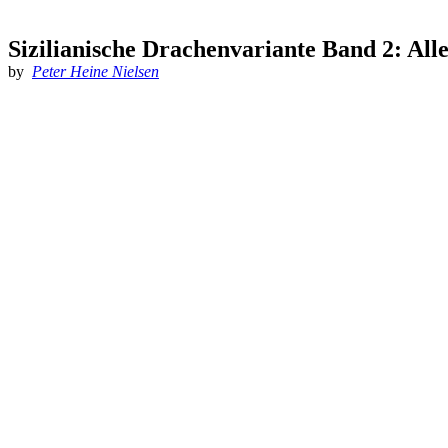
Sizilianische Drachenvariante Band 2: All
by
Peter Heine Nielsen