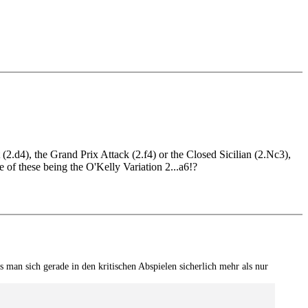
2.d4), the Grand Prix Attack (2.f4) or the Closed Sicilian (2.Nc3),
 of these being the O'Kelly Variation 2...a6!?
man sich gerade in den kritischen Abspielen sicherlich mehr als nur