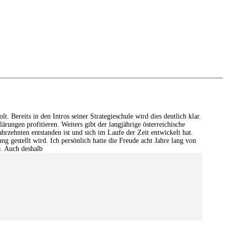
 Bereits in den Intros seiner Strategieschule wird dies deutlich klar.
ärungen profitieren. Weiters gibt der langjährige österreichische
hrzehnten entstanden ist und sich im Laufe der Zeit entwickelt hat.
 gestellt wird. Ich persönlich hatte die Freude acht Jahre lang von
e. Auch deshalb