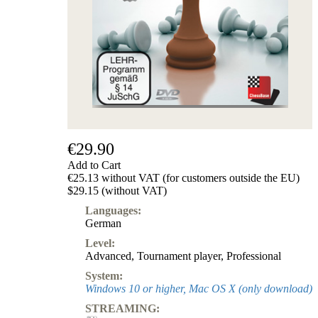
€29.90
Add to Cart
€25.13 without VAT (for customers outside the EU)
$29.15 (without VAT)
Languages:
German
Level:
Advanced
,
Tournament player
,
Professional
System:
Windows 10 or higher, Mac OS X (only download)
STREAMING: