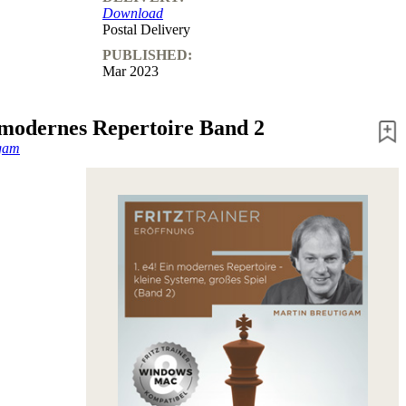
Download
Postal Delivery
PUBLISHED:
Mar 2023
n modernes Repertoire Band 2
igam