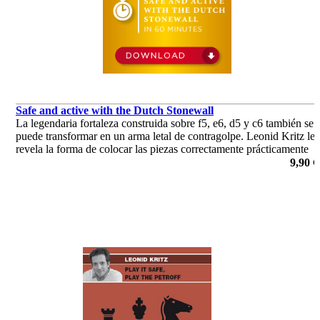
Safe and active with the Dutch Stonewall
La legendaria fortaleza construida sobre f5, e6, d5 y c6 también se
puede transformar en un arma letal de contragolpe. Leonid Kritz le
revela la forma de colocar las piezas correctamente prácticamente
sin ningún gran conocimiento de teoría.
9,90 €
por Leonid Kritz