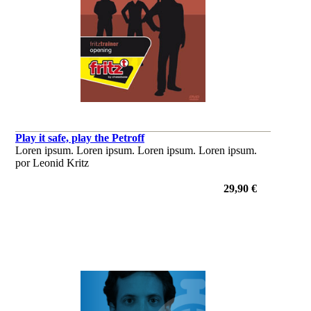
Play it safe, play the Petroff
Loren ipsum. Loren ipsum. Loren ipsum. Loren ipsum.
por Leonid Kritz
29,90 €