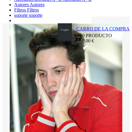
Autores
Autores
Filtros
Filtros
soporte
soporte
CARRO DE LA COMPRA
Login
0
PRODUCTO
0,00 €
✔