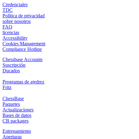
Credenciales
TDC
Política de privacidad
sobre nosotros
FAQ
licencias
Accessibility
Cookies Management
Compliance Hotline
Chessbase Accounts
Suscripción
Ducados
Programas de ajedrez
Fritz
ChessBase
Paquetes
Actualizaciones
Bases de datos
CB packages
Entrenamiento
Aperturas