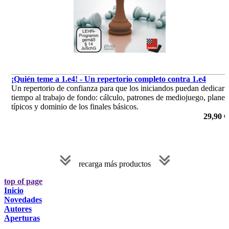
¡Quién teme a 1.e4! - Un repertorio completo contra 1.e4
Un repertorio de confianza para que los iniciandos puedan dedicar
tiempo al trabajo de fondo: cálculo, patrones de mediojuego, planes
típicos y dominio de los finales básicos.
por Sergio Estremera, Mónica Calzetta
29,90 €
recarga más productos
top of page
Inicio
Novedades
Autores
Aperturas