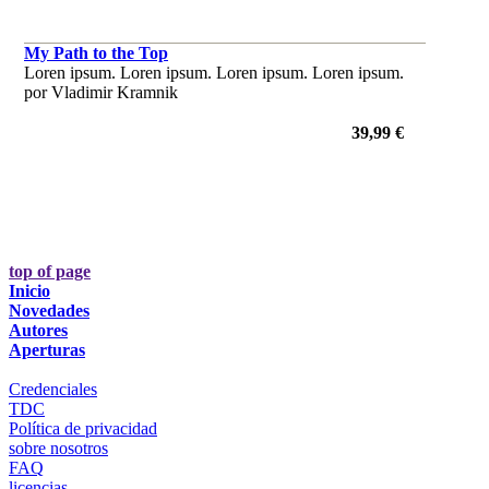
My Path to the Top
Loren ipsum. Loren ipsum. Loren ipsum. Loren ipsum.
por Vladimir Kramnik
39,99 €
top of page
Inicio
Novedades
Autores
Aperturas
Credenciales
TDC
Política de privacidad
sobre nosotros
FAQ
licencias