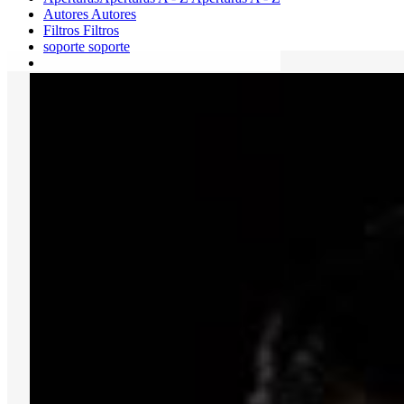
Autores
Autores
Filtros
Filtros
soporte
soporte