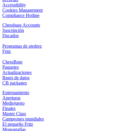
Accessibility
Cookies Management
Compliance Hotline
Chessbase Accounts
Suscripción
Ducados
Programas de ajedrez
Fritz
ChessBase
Paquetes
Actualizaciones
Bases de datos
CB packages
Entrenamiento
Aperturas
Mediojuego
Finales
Master Class
Campeones mundiales
El pequeño Fritz
Monografías