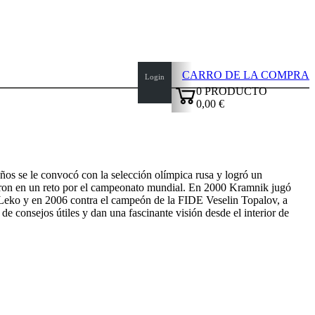
CARRO DE LA COMPRA
Login
0
PRODUCTO
0,00 €
✔
os se le convocó con la selección olímpica rusa y logró un
naron en un reto por el campeonato mundial. En 2000 Kramnik jugó
er Leko y en 2006 contra el campeón de la FIDE Veselin Topalov, a
 consejos útiles y dan una fascinante visión desde el interior de