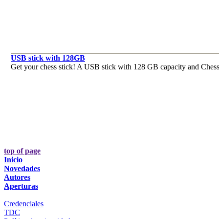
USB stick with 128GB
Get your chess stick! A USB stick with 128 GB capacity and ChessBa
top of page
Inicio
Novedades
Autores
Aperturas
Credenciales
TDC