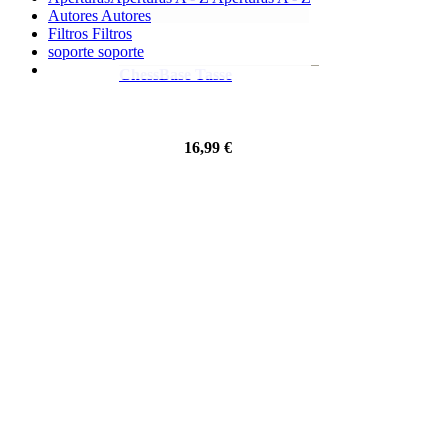
Autores
Autores
Filtros
Filtros
soporte
soporte
ChessBase Tasse
16,99 €