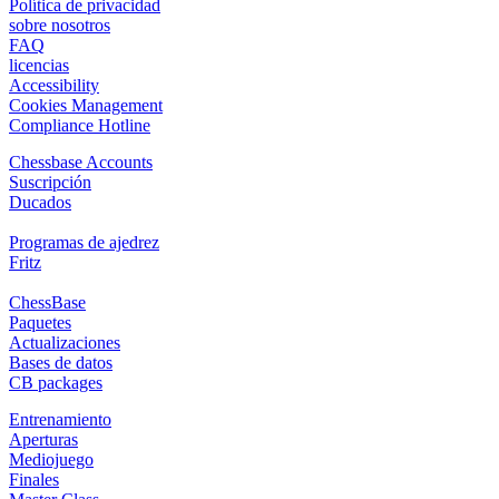
Política de privacidad
sobre nosotros
FAQ
licencias
Accessibility
Cookies Management
Compliance Hotline
Chessbase Accounts
Suscripción
Ducados
Programas de ajedrez
Fritz
ChessBase
Paquetes
Actualizaciones
Bases de datos
CB packages
Entrenamiento
Aperturas
Mediojuego
Finales