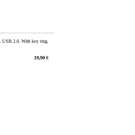
l. USB 2.0. With key ring.
19,90 €