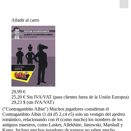
Añadir al carro
29,99 €
25,20 € Sin IVA/VAT (para clientes fuera de la Unión Europea)
29,23 $ (sin IVA/VAT)
("Contragambito Albin") Muchos jugadores consideran el
Contragambito Albin (1.d4 d5 2.c4 e5) solo un vestigio del ajedrez
romántico, relacionando con él (como mucho) los nombres de los
antiguos maestros, como Lasker, Allekhine, Janowski, Marshall y
Keres. Incluso muchos jugadores de torneos no saben mucho