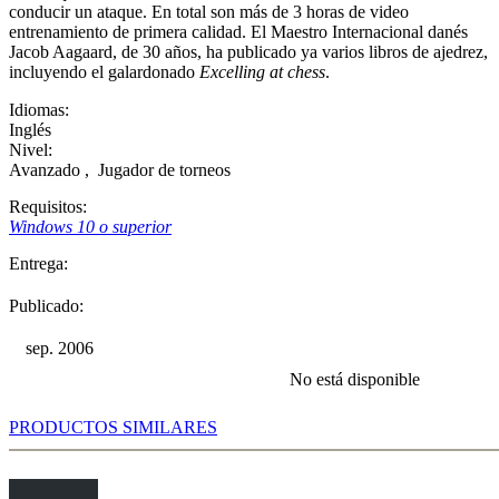
conducir un ataque. En total son más de 3 horas de video
entrenamiento de primera calidad. El Maestro Internacional danés
Jacob Aagaard, de 30 años, ha publicado ya varios libros de ajedrez,
incluyendo el galardonado
Excelling at chess
.
Idiomas:
Inglés
Nivel:
Avanzado
,
Jugador de torneos
Requisitos:
Windows 10 o superior
Entrega:
Publicado:
sep. 2006
No está disponible
PRODUCTOS SIMILARES