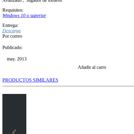
Avanzado
,
Jugador de torneos
Requisitos:
Windows 10 o superior
Entrega:
Descarga
Por correo
Publicado:
may. 2013
Añadir al carro
PRODUCTOS SIMILARES