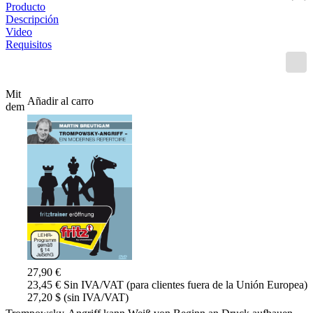
Producto
Descripción
Video
Requisitos
Mit
Añadir al carro
dem
27,90 €
23,45 € Sin IVA/VAT (para clientes fuera de la Unión Europea)
27,20 $ (sin IVA/VAT)