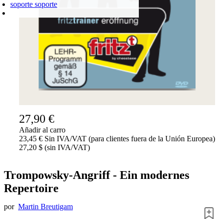
soporte
soporte
CARRO DE LA COMPRA
Login
0
PRODUCTO
0,00 €
✔
27,90 €
Añadir al carro
23,45 € Sin IVA/VAT (para clientes fuera de la Unión Europea)
27,20 $ (sin IVA/VAT)
Trompowsky-Angriff - Ein modernes
Repertoire
por
Martin Breutigam