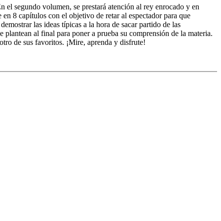
En el segundo volumen, se prestará atención al rey enrocado y en
en 8 capítulos con el objetivo de retar al espectador para que
emostrar las ideas típicas a la hora de sacar partido de las
e plantean al final para poner a prueba su comprensión de la materia.
ro de sus favoritos. ¡Mire, aprenda y disfrute!