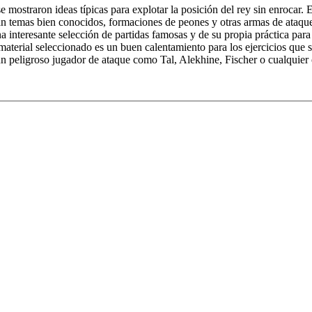
mostraron ideas típicas para explotar la posición del rey sin enrocar. 
an temas bien conocidos, formaciones de peones y otras armas de ataque 
a interesante selección de partidas famosas y de su propia práctica para d
aterial seleccionado es un buen calentamiento para los ejercicios que s
 peligroso jugador de ataque como Tal, Alekhine, Fischer o cualquier ot
o
o