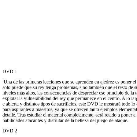
DVD 1
Una de las primeras lecciones que se aprenden en ajedrez es poner el r
solo puede que su rey tenga problemas, sino también que el resto de su
niveles más altos, las consecuencias de despreciar ese principio de la
explotar la vulnerabilidad del rey que permanece en el centro. A lo lar
e abierta y distintos tipos de sacrificios, este DVD le mostrará todo l
para aspirantes a maestros, ya que se ofrecen tanto ejemplos elemental
detalle. Tras estudiar el material completamente, será retado a poner 
habilidades atacantes y disfrutar de la belleza del juego de ataque.
DVD 2