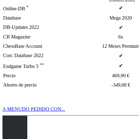
*
✔
Online-DB
Database
Mega 2020
DB-Updates 2022
✔
CB Magazine
6x
ChessBase Account
12 Meses Premiu
Corr. Database 2022
✔
**
✔
Endgame Turbo 5
Precio
469,90 €
Ahorro de precio
-349,00 €
A MENUDO PEDIDO CON...