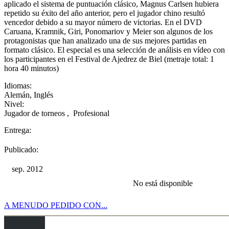
aplicado el sistema de puntuación clásico, Magnus Carlsen hubiera
repetido su éxito del año anterior, pero el jugador chino resultó
vencedor debido a su mayor número de victorias. En el DVD
Caruana, Kramnik, Giri, Ponomariov y Meier son algunos de los
protagonistas que han analizado una de sus mejores partidas en
formato clásico. El especial es una selección de análisis en vídeo con
los participantes en el Festival de Ajedrez de Biel (metraje total: 1
hora 40 minutos)
Idiomas:
Alemán
,
Inglés
Nivel:
Jugador de torneos
,
Profesional
Entrega:
Publicado:
sep. 2012
No está disponible
A MENUDO PEDIDO CON...