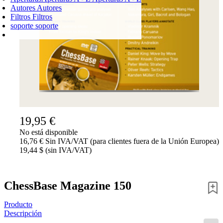
Autores
Autores
Filtros
Filtros
soporte
soporte
CARRO DE LA COMPRA
Login
0
PRODUCTO
0,00 €
✔
19,95 €
No está disponible
16,76 € Sin IVA/VAT (para clientes fuera de la Unión Europea)
19,44 $ (sin IVA/VAT)
ChessBase Magazine 150
Producto
Descripción