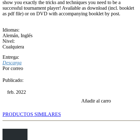
show you exactly the tricks and techniques you need to be a
successful tournament player! Available as download (incl. booklet
as pdf file) or on DVD with accompanying booklet by post.
Idiomas:
Alemán
,
Inglés
Nivel:
Cualquiera
Entrega:
Descarga
Por correo
Publicado:
feb. 2022
Añadir al carro
PRODUCTOS SIMILARES