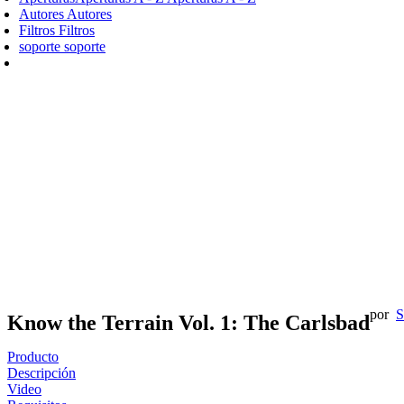
Autores
Autores
Filtros
Filtros
soporte
soporte
por
S
Know the Terrain Vol. 1: The Carlsbad
Producto
Descripción
Video