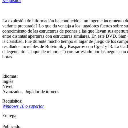
Requisitos
La explosión de información ha conducido a un ingente incremento de 
variante preparada? Lo que da ventaja a los jugadores fuertes sobre s
conocimiento de las estructuras de peones a las que llevan sus apertur
entre distintas aperturas con estructuras similares. En este DVD, Sam 
la Carlsbad. Fue durante mucho tiempo el lugar de juego de los camp
resultados increíbles de Botvinnik y Kasparov con Cge2 y f3. La Carls
el legendario “ataque de minorías”) contrarrestado por las negras con 
horas.
Idiomas:
Inglés
Nivel:
Avanzado
,
Jugador de torneos
Requisitos:
Windows 10 o superior
Entrega:
Publicado: