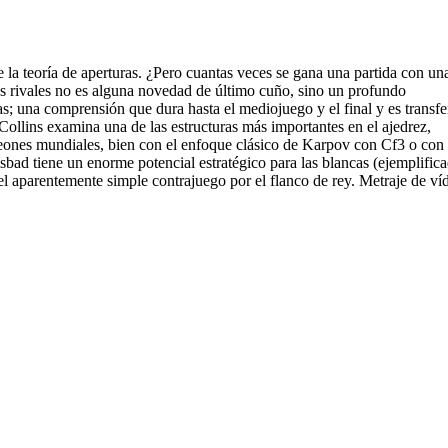
la teoría de aperturas. ¿Pero cuantas veces se gana una partida con un
us rivales no es alguna novedad de último cuño, sino un profundo
as; una comprensión que dura hasta el mediojuego y el final y es transfe
Collins examina una de las estructuras más importantes en el ajedrez,
eones mundiales, bien con el enfoque clásico de Karpov con Cf3 o con 
bad tiene un enorme potencial estratégico para las blancas (ejemplific
el aparentemente simple contrajuego por el flanco de rey. Metraje de ví