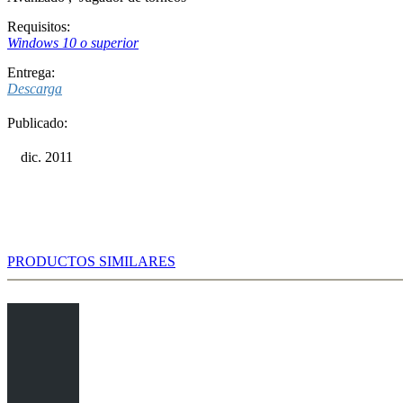
Requisitos:
Windows 10 o superior
Entrega:
Descarga
Publicado:
dic. 2011
PRODUCTOS SIMILARES