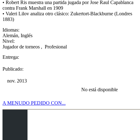
• Robert Ris muestra una partida jugada por Jose Raul Capablanca
contra Frank Marshall en 1909
• Valeri Lilov analiza otro clásico: Zukertort-Blackburne (Londres
1883)
Idiomas:
Alemán
,
Inglés
Nivel:
Jugador de torneos
,
Profesional
Entrega:
Publicado:
nov. 2013
No está disponible
A MENUDO PEDIDO CON...