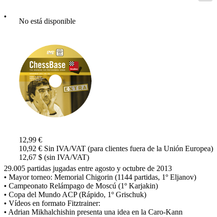
•
No está disponible
12,99 €
10,92 € Sin IVA/VAT (para clientes fuera de la Unión Europea)
12,67 $ (sin IVA/VAT)
29.005 partidas jugadas entre agosto y octubre de 2013
• Mayor torneo: Memorial Chigorin (1144 partidas, 1º Eljanov)
• Campeonato Relámpago de Moscú (1º Karjakin)
• Copa del Mundo ACP (Rápido, 1º Grischuk)
• Vídeos en formato Fitztrainer:
• Adrian Mikhalchishin presenta una idea en la Caro-Kann