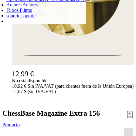
Autores
Autores
Filtros
Filtros
soporte
soporte
CARRO DE LA COMPRA
Login
0
PRODUCTO
0,00 €
✔
12,99 €
No está disponible
10,92 € Sin IVA/VAT (para clientes fuera de la Unión Europea)
12,67 $ (sin IVA/VAT)
ChessBase Magazine Extra 156
Producto