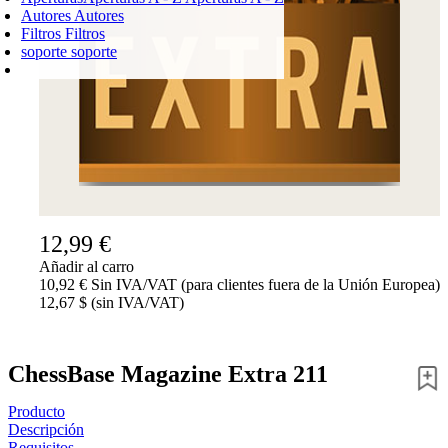
Autores
Autores
Filtros
Filtros
soporte
soporte
CARRO DE LA COMPRA
Login
0
PRODUCTO
0,00 €
✔
12,99 €
Añadir al carro
10,92 € Sin IVA/VAT (para clientes fuera de la Unión Europea)
12,67 $ (sin IVA/VAT)
ChessBase Magazine Extra 211
Producto
Descripción
Requisitos