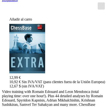
Añadir al carro
12,99 €
10,92 € Sin IVA/VAT (para clientes fuera de la Unión Europea)
12,67 $ (sin IVA/VAT)
Video training with Romain Edouard and Leon Mendonca (total
playing time: over one hour!). Plus 44 detailed analyses by Romain
Edouard, Spyridon Kapnisis, Adrian Mikhalchishin, Krishnan
Sashikiran, Samvel Ter Sahakyan and many more. ChessBase